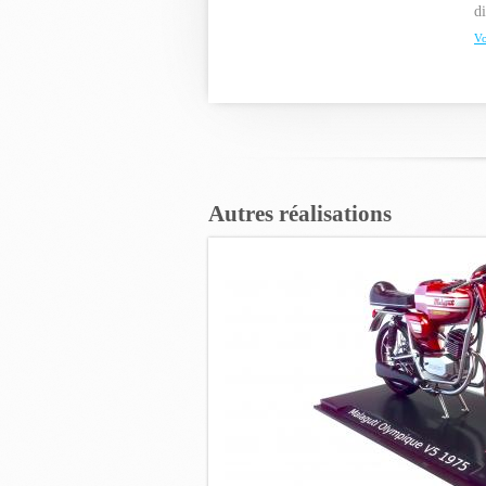
di
Vo
Autres réalisations