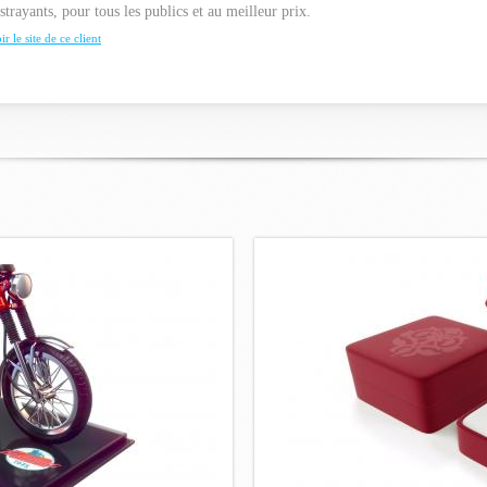
strayants, pour tous les publics et au meilleur prix.
ir le site de ce client